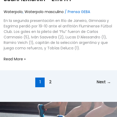
Waterpolo
,
Waterpolo masculino
/
Prensa GEBA
En la segunda presentación en Río de Janeiro, Gimnasia y
Esgrima perdió por 19-10 ante el anfitrión Fluminense Fútbol
Club. Los goles en la pileta del “Flu” fueron de Carlos
Camnasio (5), Iván Saavedra (2), Lucas D’Alessandro (1),
Ramiro Veich (1), capitán de la selección argentina y que
juega como refuerzo, y Tobías Deluca (1).
Read More »
1
2
Next
→