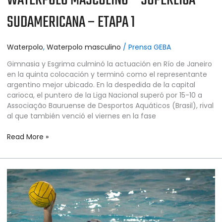
WATERPOLO MASCULINO – SUPERLIGA
SUDAMERICANA – ETAPA 1
Waterpolo
,
Waterpolo masculino
/
Prensa GEBA
Gimnasia y Esgrima culminó la actuación en Río de Janeiro
en la quinta colocación y terminó como el representante
argentino mejor ubicado. En la despedida de la capital
carioca, el puntero de la Liga Nacional superó por 15-10 a
Associação Bauruense de Desportos Aquáticos (Brasil), rival
al que también venció el viernes en la fase
Read More »
WATERPOLO
MASCULINO
–
SUPERLIGA
SUDAMERICANA