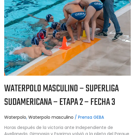
–
FECHA
3
WATERPOLO MASCULINO – SUPERLIGA
SUDAMERICANA – ETAPA 2 – FECHA 3
Waterpolo
,
Waterpolo masculino
/
Prensa GEBA
Horas después de la victoria ante Independiente de
Avellaneda, Gimnasia y Esgrima volvió a la pileta del Parque