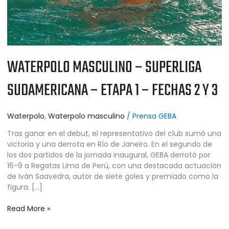
FECHAS
2
Y
3
WATERPOLO MASCULINO – SUPERLIGA
SUDAMERICANA – ETAPA 1 – FECHAS 2 Y 3
Waterpolo
,
Waterpolo masculino
/
Prensa GEBA
Tras ganar en el debut, el representativo del club sumó una
victoria y una derrota en Río de Janeiro. En el segundo de
los dos partidos de la jornada inaugural, GEBA derrotó por
16-9 a Regatas Lima de Perú, con una destacada actuación
de Iván Saavedra, autor de siete goles y premiado como la
figura. […]
Read More »