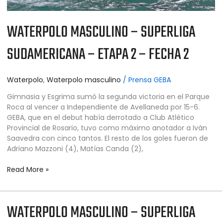
WATERPOLO MASCULINO – SUPERLIGA
SUDAMERICANA – ETAPA 2 – FECHA 2
Waterpolo
,
Waterpolo masculino
/
Prensa GEBA
Gimnasia y Esgrima sumó la segunda victoria en el Parque
Roca al vencer a Independiente de Avellaneda por 15-6.
GEBA, que en el debut había derrotado a Club Atlético
Provincial de Rosario, tuvo como máximo anotador a Iván
Saavedra con cinco tantos. El resto de los goles fueron de
Adriano Mazzoni (4), Matías Canda (2),
Read More »
WATERPOLO MASCULINO – SUPERLIGA
WATERPOLO
MASCULINO