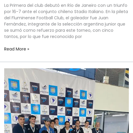
La Primera del club debutó en Río de Janeiro con un triunfo
por 16-7 ante el conjunto chileno Stadio Italiano. En la pileta
del Fluminense Football Club, el goleador fue Juan
Fernández, integrante de la selección argentina junior que
se sumó como refuerzo para este torneo, con cinco
tantos, por lo que fue reconocido por
Read More »
WATERPOLO
MASCULINO
–
SUPERLIGA
SUDAMERICANA
–
ETAPA
2