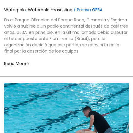
Waterpolo
,
Waterpolo masculino
/
Prensa GEBA
En el Parque Olímpico del Parque Roca, Gimnasia y Esgrima
volvió a subirse a un podio continental después de casi tres
años. GEBA, en principio, en la última jornada debía disputar
el tercer puesto ante Fluminense (Brasil), pero la
organización decidió que ese partido se convierta en la
final por la deserción de los equipos
Read More »
WATERPOLO
MASCULINO
–
SUPERLIGA
SUDAMERICANA
–
ETAPA
2