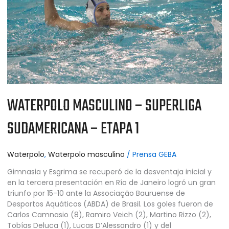
–
ETAPA
1
WATERPOLO MASCULINO – SUPERLIGA
SUDAMERICANA – ETAPA 1
Waterpolo
,
Waterpolo masculino
/
Prensa GEBA
Gimnasia y Esgrima se recuperó de la desventaja inicial y
en la tercera presentación en Río de Janeiro logró un gran
triunfo por 15-10 ante la Associação Bauruense de
Desportos Aquáticos (ABDA) de Brasil. Los goles fueron de
Carlos Camnasio (8), Ramiro Veich (2), Martino Rizzo (2),
Tobías Deluca (1), Lucas D’Alessandro (1) y del