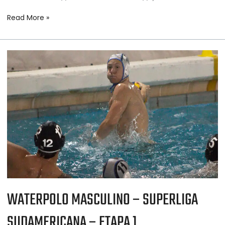
Read More »
WATERPOLO
MASCULINO
–
SUPERLIGA
SUDAMERICANA
–
ETAPA
1
WATERPOLO MASCULINO – SUPERLIGA
SUDAMERICANA – ETAPA 1