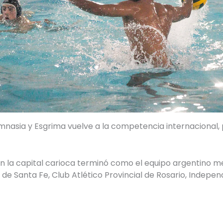
imnasia y Esgrima vuelve a la competencia internacional, 
en la capital carioca terminó como el equipo argentino mej
e Santa Fe, Club Atlético Provincial de Rosario, Indepen