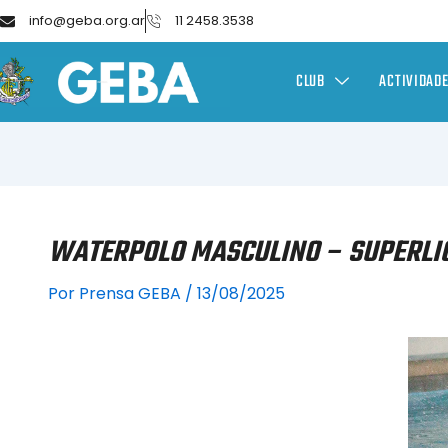
info@geba.org.ar
11 2458.3538
CLUB
ACTIVIDAD
WATERPOLO MASCULINO – SUPERLI
Por
Prensa GEBA
/
13/08/2025