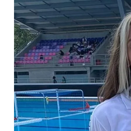
PANAMERICANO
IBAGUÉ
2024