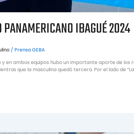
 PANAMERICANO IBAGUÉ 2024
lino
/
Prensa GEBA
io y en ambos equipos hubo un importante aporte de los 
entras que la masculina quedó tercera. Por el lado de “Las