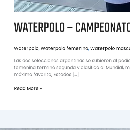
WATERPOLO – CAMPEONATO
Waterpolo
,
Waterpolo femenino
,
Waterpolo mascu
Las dos selecciones argentinas se subieron al pod
femenina terminó segunda y clasificó al Mundial, mi
máximo favorito, Estados […]
Read More »