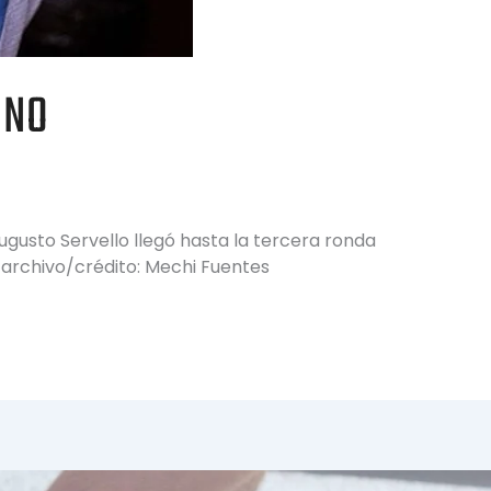
INO
gusto Servello llegó hasta la tercera ronda
o archivo/crédito: Mechi Fuentes