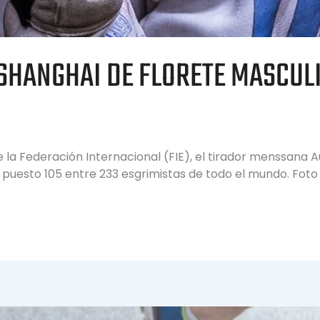
 SHANGHAI DE FLORETE MASCUL
a Federación Internacional (FIE), el tirador menssana Au
n el puesto 105 entre 233 esgrimistas de todo el mundo. Fot