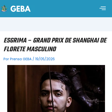
ESGRIMA – GRAND PRIX DE SHANGHAI DE
FLORETE MASCULINO
Por
Prensa GEBA
/
19/05/2026