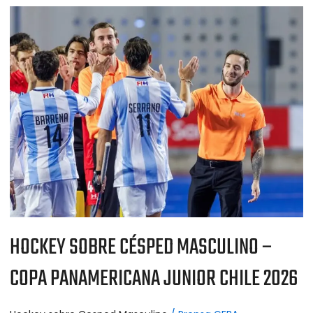
HOCKEY
SOBRE
CÉSPED
MASCULINO
–
COPA
PANAMERICANA
JUNIOR
CHILE
2026
HOCKEY SOBRE CÉSPED MASCULINO –
COPA PANAMERICANA JUNIOR CHILE 2026