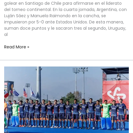
golear en Santiago de Chile para afirmarse en el liderato
del torneo continental. En la cuarta jornada, Argentina, con
Luján Sáez y Manuela Raimondo en la cancha, se
impusieron por 5-0 ante Estados Unidos. De esta manera,
suman doce puntos y le sacaron tres al segundo, Uruguay,
al
Read More »
HOCKEY
SOBRE
CÉSPED
MASCULINO
–
COPA
PANAMERICANA
JUNIOR
CHILE
2026