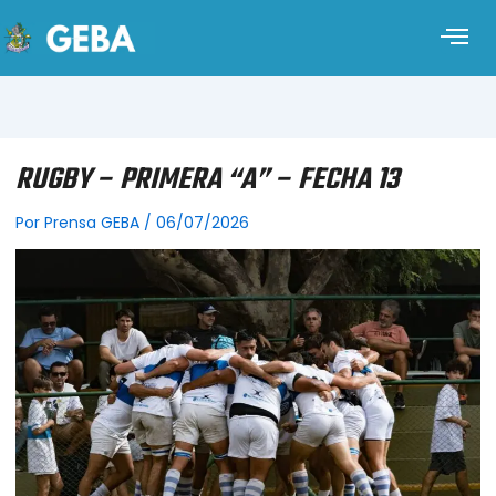
RUGBY – PRIMERA “A” – FECHA 13
Por
Prensa GEBA
/
06/07/2026