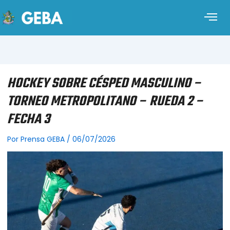
HOCKEY SOBRE CÉSPED MASCULINO –
TORNEO METROPOLITANO – RUEDA 2 –
FECHA 3
Por
Prensa GEBA
/
06/07/2026