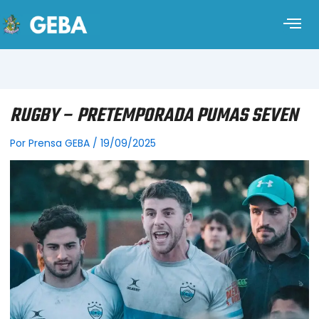
RUGBY – PRETEMPORADA PUMAS SEVEN
Por
Prensa GEBA
/
19/09/2025