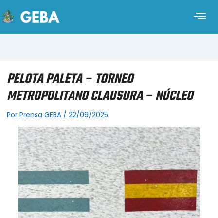
PELOTA PALETA – TORNEO
METROPOLITANO CLAUSURA – NÚCLEO
Por
Prensa GEBA
/
22/09/2025