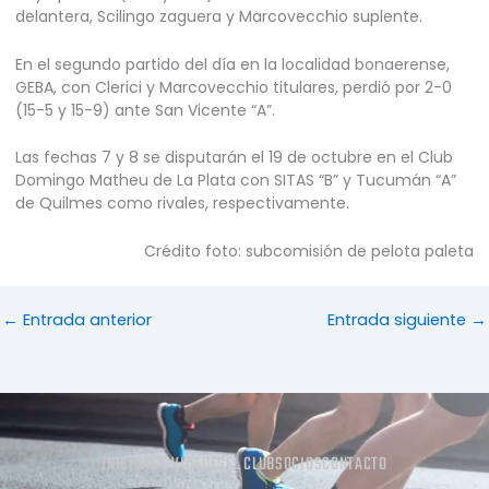
delantera, Scilingo zaguera y Marcovecchio suplente.
En el segundo partido del día en la localidad bonaerense,
GEBA, con Clerici y Marcovecchio titulares, perdió por 2-0
(15-5 y 15-9) ante San Vicente “A”.
Las fechas 7 y 8 se disputarán el 19 de octubre en el Club
Domingo Matheu de La Plata con SITAS “B” y Tucumán “A”
de Quilmes como rivales, respectivamente.
Crédito foto: subcomisión de pelota paleta
←
Entrada anterior
Entrada siguiente
→
INICIO
ACTIVIDADES
EL CLUB
SOCIOS
CONTACTO