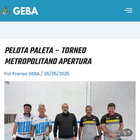
PELOTA PALETA – TORNEO
METROPOLITANO APERTURA
Por
Prensa GEBA
/
26/05/2025