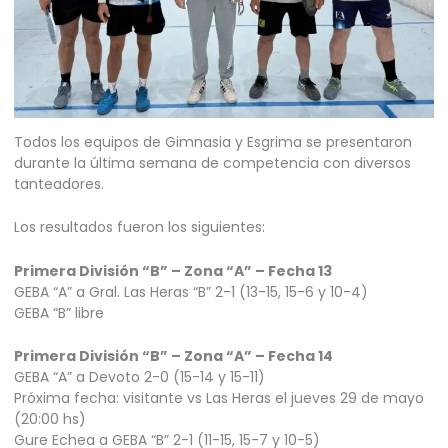
Todos los equipos de Gimnasia y Esgrima se presentaron
durante la última semana de competencia con diversos
tanteadores.
Los resultados fueron los siguientes:
Primera División “B” – Zona “A” – Fecha 13
GEBA “A” a Gral. Las Heras “B” 2-1 (13-15, 15-6 y 10-4)
GEBA “B” libre
Primera División “B” – Zona “A” – Fecha 14
GEBA “A” a Devoto 2-0 (15-14 y 15-11)
Próxima fecha: visitante vs Las Heras el jueves 29 de mayo
(20:00 hs)
Gure Echea a GEBA “B” 2-1 (11-15, 15-7 y 10-5)