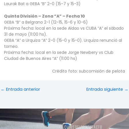
Laurak Bat a GEBA “B” 2-0 (15-7 y 15-3)
Quinta División – Zona “A” – Fecha 10
GEBA “B” a Belgrano 2-1 (12-15, 15-6 y 10-6)
Próxima fecha: local en la sede Aldao vs CUBA “A” el sábado
31 de mayo (11:00 hs).
GEBA “A” a Urquiza “A” 2-0 (15-0 y 15-0). Urquiza renunció al
torneo.
Próxima fecha: local en la sede Jorge Newbery vs Club
Ciudad de Buenos Aires “A” (11:00 hs)
Crédito foto: subcomisión de pelota
←
Entrada anterior
Entrada siguiente
→
INICIO
ACTIVIDADES
EL CLUB
SOCIOS
CONTACTO