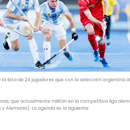
a lista de 24 jugadores que con la selección argentina a
.
as, que actualmente militan en la competitiva liga alem
 y Alemania). La agenda es la siguiente: