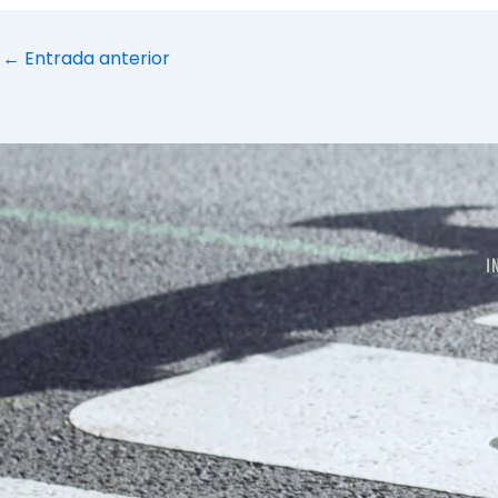
←
Entrada anterior
I