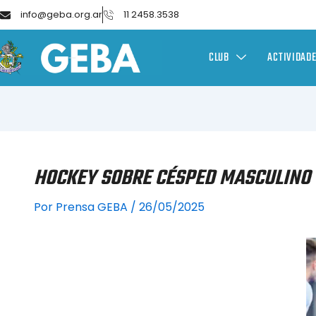
info@geba.org.ar
11 2458.3538
CLUB
ACTIVIDAD
HOCKEY SOBRE CÉSPED MASCULINO 
Por
Prensa GEBA
/
26/05/2025