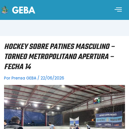
HOCKEY SOBRE PATINES MASCULINO –
TORNEO METROPOLITANO APERTURA –
FECHA 14
Por
Prensa GEBA
/
22/06/2026