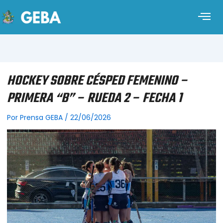
HOCKEY SOBRE CÉSPED FEMENINO –
PRIMERA “B” – RUEDA 2 – FECHA 1
Por
Prensa GEBA
/
22/06/2026