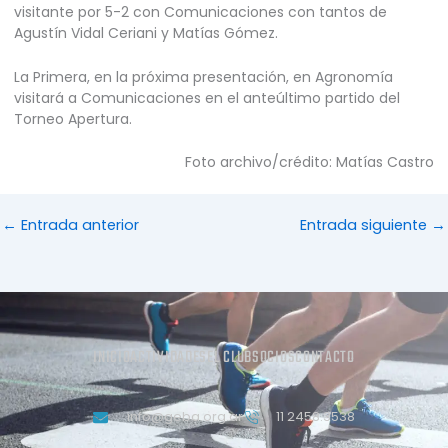
visitante por 5-2 con Comunicaciones con tantos de
Agustín Vidal Ceriani y Matías Gómez.
La Primera, en la próxima presentación, en Agronomía
visitará a Comunicaciones en el anteúltimo partido del
Torneo Apertura.
Foto archivo/crédito: Matías Castro
←
Entrada anterior
Entrada siguiente
→
INICIO
ACTIVIDADES
EL CLUB
SOCIOS
CONTACTO
info@geba.org.ar
11 2458.3538