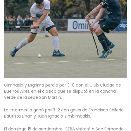
Gimnasia y Esgrima perdió por 3-0 con el Club Ciudad de
Buenos Aires en el clásico que se disputó en la cancha
verde de la sede San Martín.
La Intermedia ganó por 3-2 con goles de Francisco Ballerio,
Bautista Liñan y Juan Ignacio Zimbimbakis.
El domingo 15 de septiembre, GEBA visitará a San Fernando