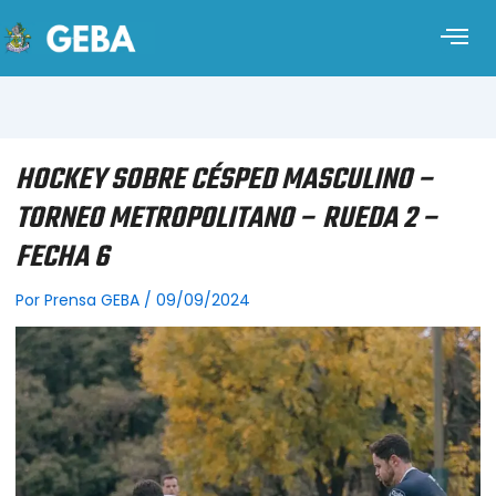
HOCKEY SOBRE CÉSPED MASCULINO –
TORNEO METROPOLITANO – RUEDA 2 –
FECHA 6
Por
Prensa GEBA
/
09/09/2024