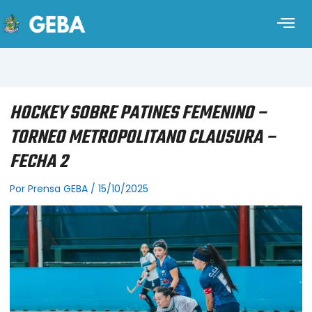
HOCKEY SOBRE PATINES FEMENINO –
TORNEO METROPOLITANO CLAUSURA –
FECHA 2
Por
Prensa GEBA
/
15/10/2025