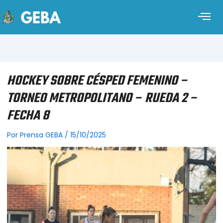
HOCKEY SOBRE CÉSPED FEMENINO –
TORNEO METROPOLITANO – RUEDA 2 –
FECHA 8
Por
Prensa GEBA
/
15/10/2025