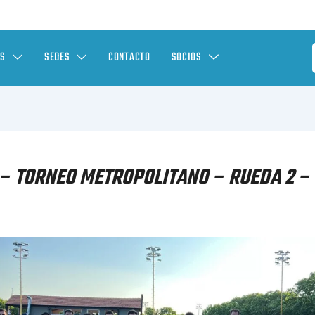
ES
SEDES
CONTACTO
SOCIOS
– TORNEO METROPOLITANO – RUEDA 2 – 