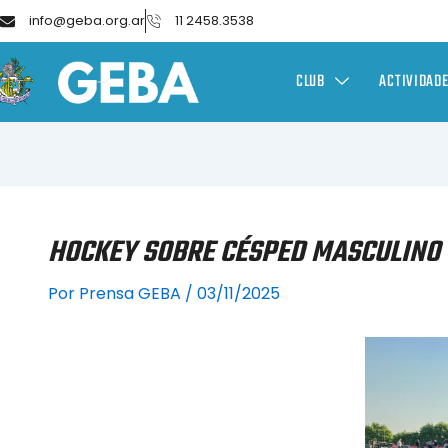
info@geba.org.ar
11 2458.3538
CLUB
ACTIVIDAD
HOCKEY SOBRE CÉSPED MASCULINO 
Por
Prensa GEBA
/
03/11/2025