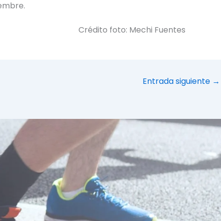
iembre.
Crédito foto: Mechi Fuentes
Entrada siguiente
→