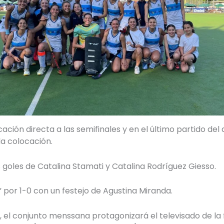
cación directa a las semifinales y en el último partido de
a colocación.
goles de Catalina Stamati y Catalina Rodríguez Giesso.
” por 1-0 con un festejo de Agustina Miranda.
r, el conjunto menssana protagonizará el televisado de la