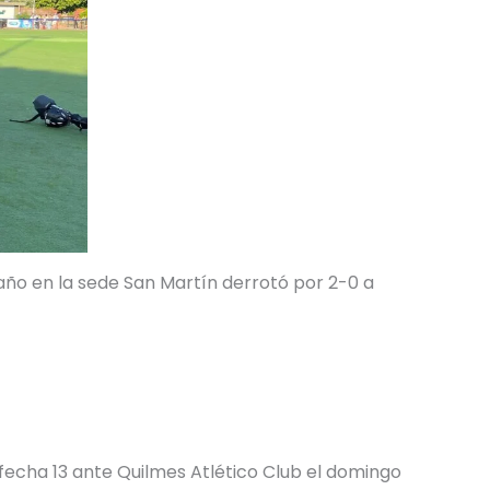
l año en la sede San Martín derrotó por 2-0 a
 fecha 13 ante Quilmes Atlético Club el domingo