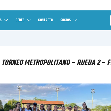
ES
SEDES
CONTACTO
SOCIOS
 TORNEO METROPOLITANO – RUEDA 2 – F