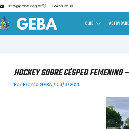
info@geba.org.ar
11 2458.3538
CLUB
ACTIVIDAD
HOCKEY SOBRE CÉSPED FEMENINO –
Por
Prensa GEBA
/
03/11/2025