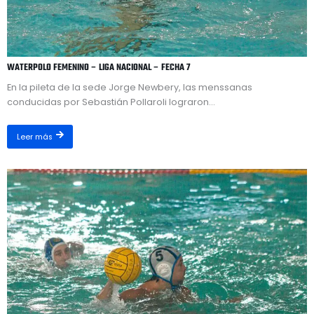
WATERPOLO FEMENINO – LIGA NACIONAL – FECHA 7
En la pileta de la sede Jorge Newbery, las menssanas
conducidas por Sebastián Pollaroli lograron...
Leer más