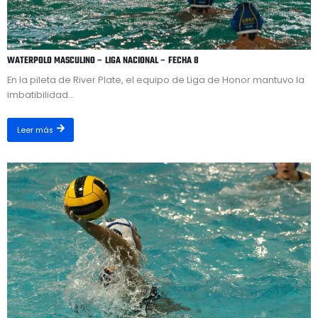
WATERPOLO MASCULINO – LIGA NACIONAL – FECHA 8
En la pileta de River Plate, el equipo de Liga de Honor mantuvo la
imbatibilidad...
Leer más