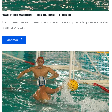
WATERPOLO MASCULINO – LIGA NACIONAL – FECHA 10
La Primera se recuperó de la derrota en la pasada presentación
y en la pileta...
Leer más