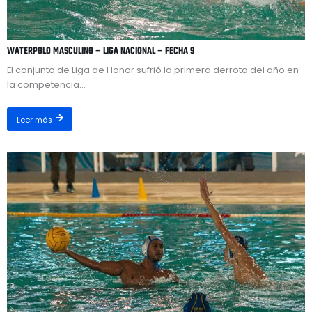
WATERPOLO MASCULINO – LIGA NACIONAL – FECHA 9
El conjunto de Liga de Honor sufrió la primera derrota del año en
la competencia...
Leer más