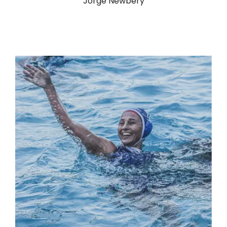
Jorge Newbery