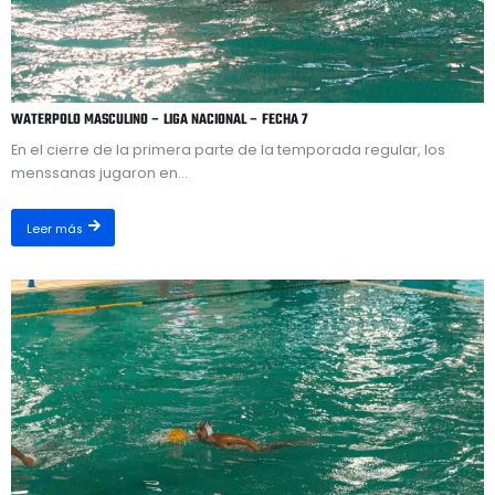
WATERPOLO MASCULINO – LIGA NACIONAL – FECHA 7
En el cierre de la primera parte de la temporada regular, los
menssanas jugaron en...
Leer más