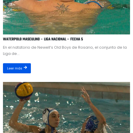
WATERPOLO MASCULINO – LIGA NACIONAL – FECHA 5
En el natatorio de Newell’s Old Boys de Rosario, el conjunto de la
Liga de...
Leer más