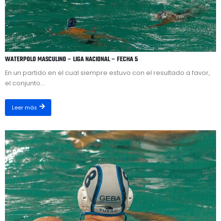
WATERPOLO MASCULINO – LIGA NACIONAL – FECHA 5
En un partido en el cual siempre estuvo con el resultado a favor,
el conjunto...
Leer más