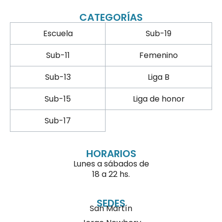
CATEGORÍAS
Escuela
Sub-19
Sub-11
Femenino
Sub-13
Liga B
Sub-15
Liga de honor
Sub-17
HORARIOS
Lunes a sábados de
18 a 22 hs.
SEDES
San Martín