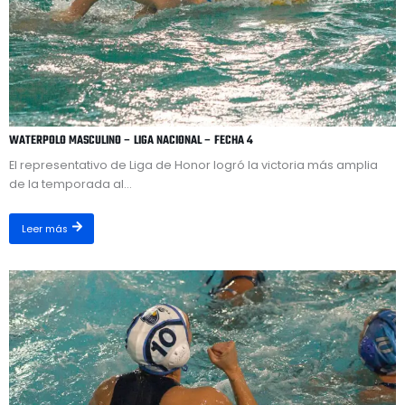
WATERPOLO MASCULINO – LIGA NACIONAL – FECHA 4
El representativo de Liga de Honor logró la victoria más amplia
de la temporada al...
Leer más