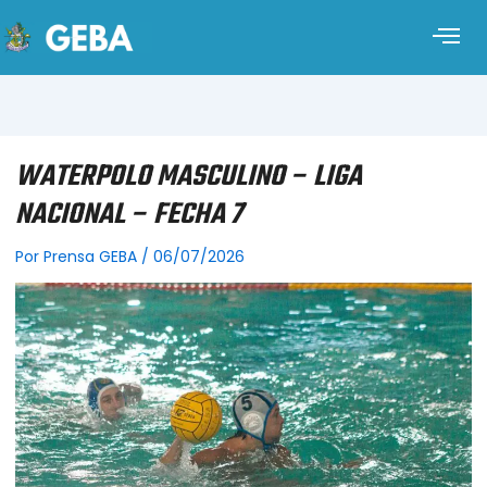
WATERPOLO MASCULINO – LIGA
NACIONAL – FECHA 7
Por
Prensa GEBA
/
06/07/2026