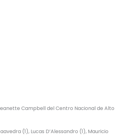
o Jeanette Campbell del Centro Nacional de Alto
Saavedra (1), Lucas D’Alessandro (1), Mauricio