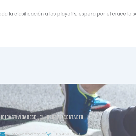
a la clasificación a los playoffs, espera por el cruce la 
NICIO
ACTIVIDADES
EL CLUB
SOCIOS
CONTACTO
info@geba.org.ar
11 2458.3538