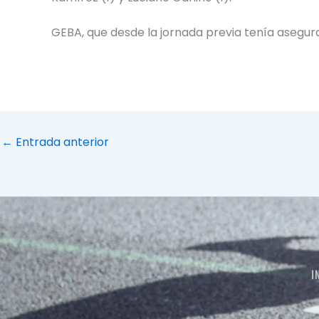
GEBA, que desde la jornada previa tenía asegurad
←
Entrada anterior
I