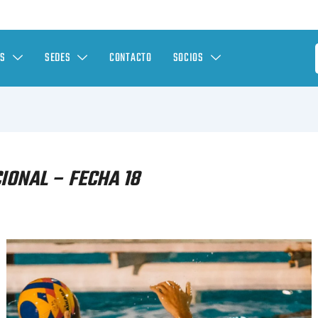
ES
SEDES
CONTACTO
SOCIOS
IONAL – FECHA 18