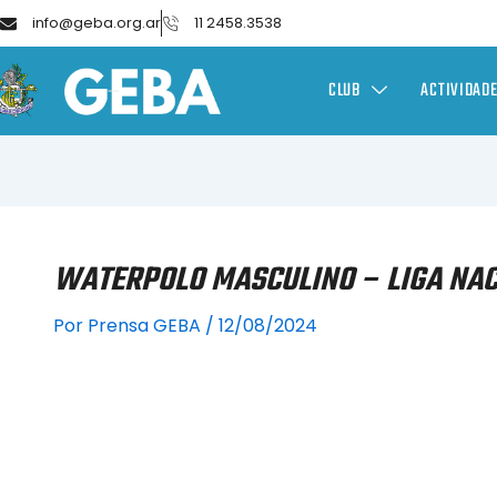
info@geba.org.ar
11 2458.3538
CLUB
ACTIVIDAD
WATERPOLO MASCULINO – LIGA NAC
Por
Prensa GEBA
/
12/08/2024