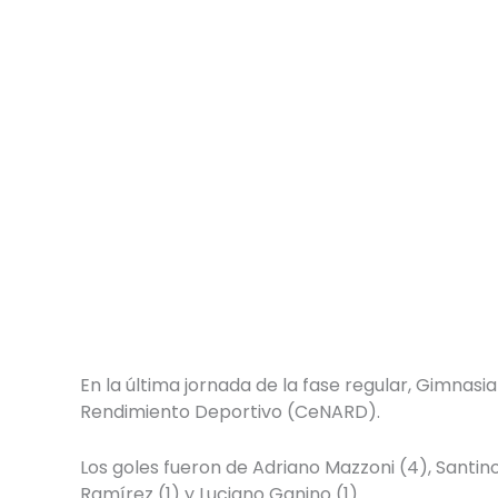
En la última jornada de la fase regular, Gimnasi
Rendimiento Deportivo (CeNARD).
Los goles fueron de Adriano Mazzoni (4), Santino
Ramírez (1) y Luciano Ganino (1).