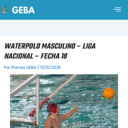
WATERPOLO MASCULINO – LIGA
NACIONAL – FECHA 18
Por
Prensa GEBA
/
13/10/2025