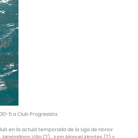
30-5 a Club Progresista.
ub en la actual temporada de la Liga de Honor.
Maximiliano Villa (2), Juan Manuel Montes (2) y