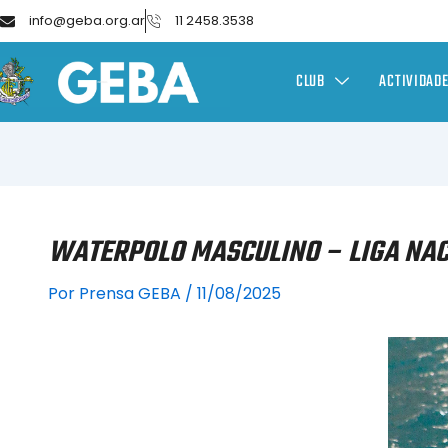
info@geba.org.ar
11 2458.3538
CLUB
ACTIVIDAD
WATERPOLO MASCULINO – LIGA NAC
Por
Prensa GEBA
/
11/08/2025