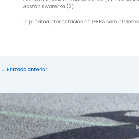
Gastón Kwaterka (2).
La próxima presentación de GEBA será el vierne
←
Entrada anterior
I