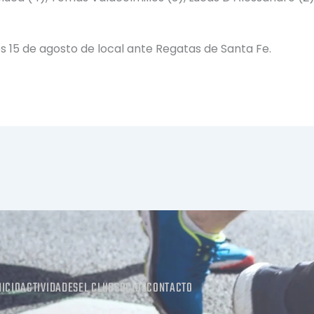
s 15 de agosto de local ante Regatas de Santa Fe.
NICIO
ACTIVIDADES
EL CLUB
SOCIOS
CONTACTO