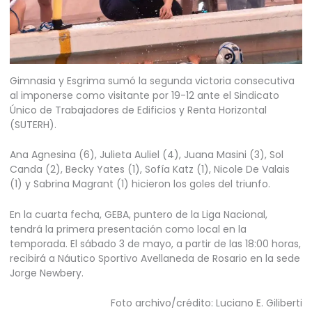
Gimnasia y Esgrima sumó la segunda victoria consecutiva
al imponerse como visitante por 19-12 ante el Sindicato
Único de Trabajadores de Edificios y Renta Horizontal
(SUTERH).
Ana Agnesina (6), Julieta Auliel (4), Juana Masini (3), Sol
Canda (2), Becky Yates (1), Sofía Katz (1), Nicole De Valais
(1) y Sabrina Magrant (1) hicieron los goles del triunfo.
En la cuarta fecha, GEBA, puntero de la Liga Nacional,
tendrá la primera presentación como local en la
temporada. El sábado 3 de mayo, a partir de las 18:00 horas,
recibirá a Náutico Sportivo Avellaneda de Rosario en la sede
Jorge Newbery.
Foto archivo/crédito: Luciano E. Giliberti