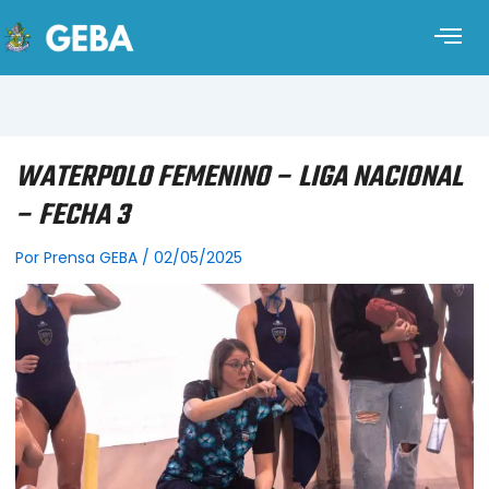
WATERPOLO FEMENINO – LIGA NACIONAL
– FECHA 3
Por
Prensa GEBA
/
02/05/2025