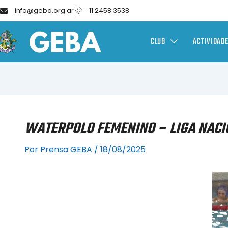
info@geba.org.ar
11 2458.3538
CLUB
ACTIVIDAD
WATERPOLO FEMENINO – LIGA NACI
Por
Prensa GEBA
/
18/08/2025