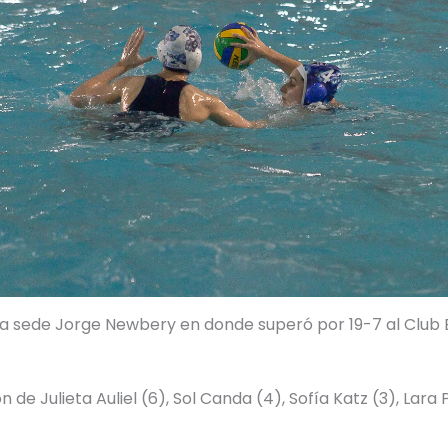
 la sede Jorge Newbery en donde superó por 19-7 al Club
n de Julieta Auliel (6), Sol Canda (4), Sofía Katz (3), Lara