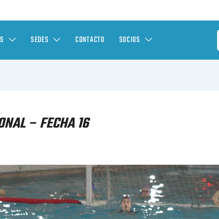
ES
SEDES
CONTACTO
SOCIOS
ONAL – FECHA 16