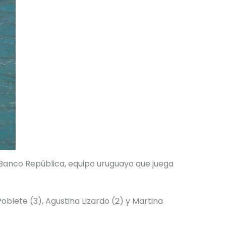
 Banco República, equipo uruguayo que juega
 Poblete (3), Agustina Lizardo (2) y Martina