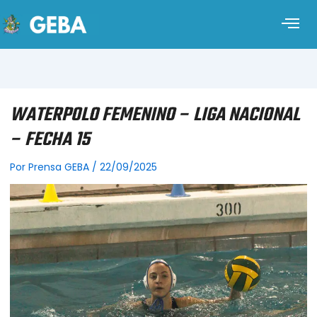
WATERPOLO FEMENINO – LIGA NACIONAL
– FECHA 15
Por
Prensa GEBA
/
22/09/2025