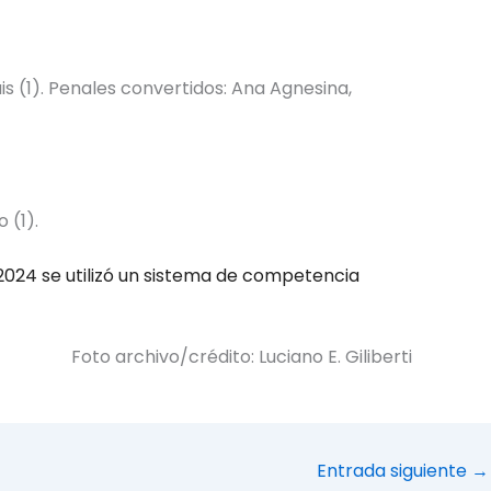
ais (1). Penales convertidos: Ana Agnesina,
 (1).
 2024 se utilizó un sistema de competencia
Foto archivo/crédito: Luciano E. Giliberti
Entrada siguiente
→