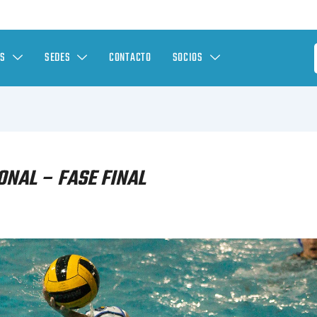
ES
SEDES
CONTACTO
SOCIOS
NAL – FASE FINAL