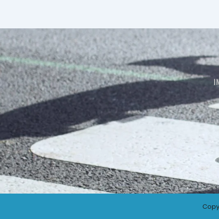
I
Copy