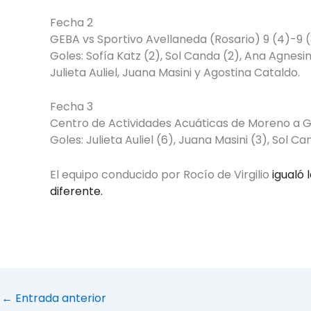
Fecha 2
GEBA vs Sportivo Avellaneda (Rosario) 9 (4)-9 (
Goles: Sofía Katz (2), Sol Canda (2), Ana Agnesina
Julieta Auliel, Juana Masini y Agostina Cataldo.
Fecha 3
Centro de Actividades Acuáticas de Moreno a G
Goles: Julieta Auliel (6), Juana Masini (3), Sol C
El equipo conducido por Rocío de Virgilio
igualó 
diferente.
←
Entrada anterior