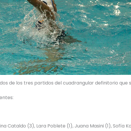
de los tres partidos del cuadrangular definitorio que se
entes:
ina Cataldo (3), Lara Poblete (1), Juana Masini (1), Sofía Ka