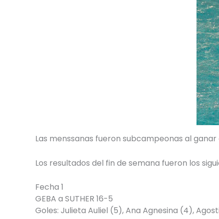
Las menssanas fueron subcampeonas al ganar dos 
Los resultados del fin de semana fueron los sigui
Fecha 1
GEBA a SUTHER 16-5
Goles: Julieta Auliel (5), Ana Agnesina (4), Agost