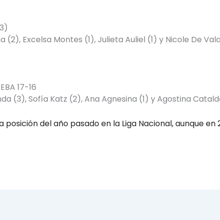
3)
 (2), Excelsa Montes (1), Julieta Auliel (1) y Nicole De Val
EBA 17-16
anda (3), Sofía Katz (2), Ana Agnesina (1) y Agostina Cataldo
la posición del año pasado en la Liga Nacional, aunque en