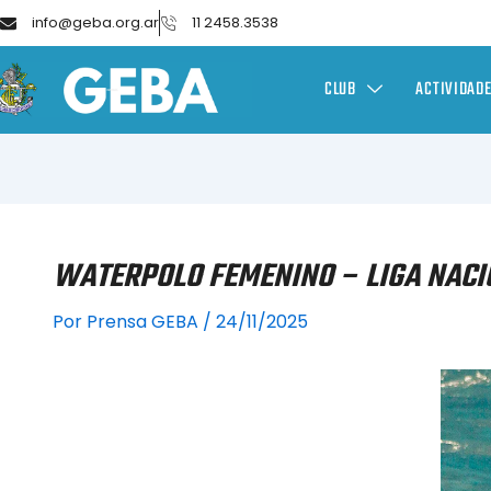
info@geba.org.ar
11 2458.3538
CLUB
ACTIVIDAD
WATERPOLO FEMENINO – LIGA NACIO
Por
Prensa GEBA
/
24/11/2025