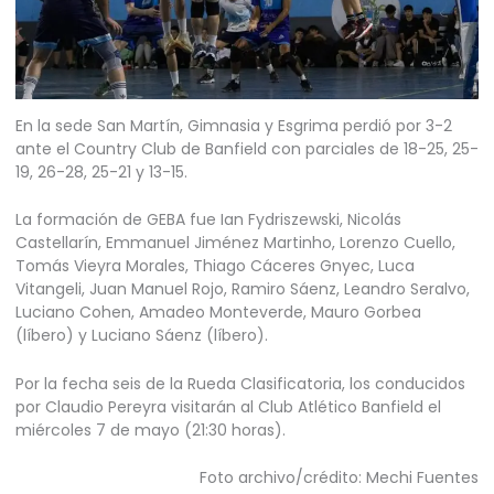
En la sede San Martín, Gimnasia y Esgrima perdió por 3-2
ante el Country Club de Banfield con parciales de 18-25, 25-
19, 26-28, 25-21 y 13-15.
La formación de GEBA fue Ian Fydriszewski, Nicolás
Castellarín, Emmanuel Jiménez Martinho, Lorenzo Cuello,
Tomás Vieyra Morales, Thiago Cáceres Gnyec, Luca
Vitangeli, Juan Manuel Rojo, Ramiro Sáenz, Leandro Seralvo,
Luciano Cohen, Amadeo Monteverde, Mauro Gorbea
(líbero) y Luciano Sáenz (líbero).
Por la fecha seis de la Rueda Clasificatoria, los conducidos
por Claudio Pereyra visitarán al Club Atlético Banfield el
miércoles 7 de mayo (21:30 horas).
Foto archivo/crédito: Mechi Fuentes