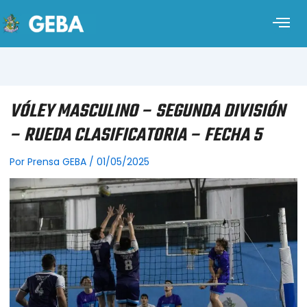
VÓLEY MASCULINO – SEGUNDA DIVISIÓN
– RUEDA CLASIFICATORIA – FECHA 5
Por
Prensa GEBA
/
01/05/2025