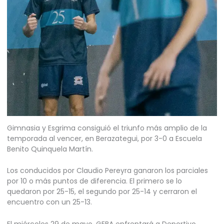
Gimnasia y Esgrima consiguió el triunfo más amplio de la
temporada al vencer, en Berazategui, por 3-0 a Escuela
Benito Quinquela Martín.
Los conducidos por Claudio Pereyra ganaron los parciales
por 10 o más puntos de diferencia. El primero se lo
quedaron por 25-15, el segundo por 25-14 y cerraron el
encuentro con un 25-13.
El miércoles 29 de mayo, GEBA enfrentará a Deportivo