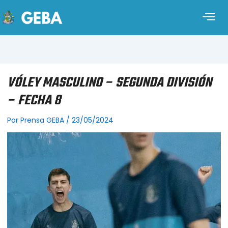
VÓLEY MASCULINO – SEGUNDA DIVISIÓN
– FECHA 8
Por
Prensa GEBA
/
23/05/2024