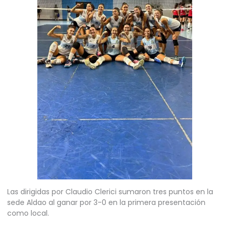
Las dirigidas por Claudio Clerici sumaron tres puntos en la
sede Aldao al ganar por 3-0 en la primera presentación
como local.