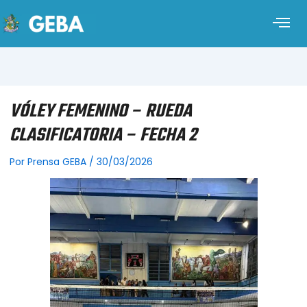
VÓLEY FEMENINO – RUEDA
CLASIFICATORIA – FECHA 2
Por
Prensa GEBA
/
30/03/2026