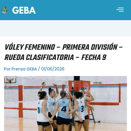
VÓLEY FEMENINO – PRIMERA DIVISIÓN –
RUEDA CLASIFICATORIA – FECHA 9
Por
Prensa GEBA
/
01/06/2026