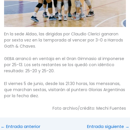
En la sede Aldao, las dirigidas por Claudio Clerici ganaron
por sexta vez en la temporada al vencer por 3-0 a Harrods
Gath & Chaves.
GEBA arrancó en ventaja en el Gran Gimnasio al imponerse
por 25-13. Los sets restantes se los quedó con idéntico
resultado: 25-20 y 25-20.
El viernes 5 de junio, desde las 21:30 horas, las menssanas,
que marchan sextas, visitarán al puntero Glorias Argentinas
por la fecha diez.
Foto archivo/crédito: Mechi Fuentes
←
Entrada anterior
Entrada siguiente
→