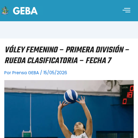
VÓLEY FEMENINO – PRIMERA DIVISIÓN –
RUEDA CLASIFICATORIA – FECHA 7
Por
Prensa GEBA
/
15/05/2026