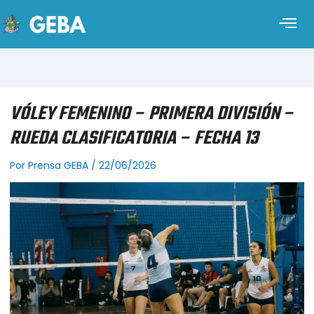
VÓLEY FEMENINO – PRIMERA DIVISIÓN –
RUEDA CLASIFICATORIA – FECHA 13
Por
Prensa GEBA
/
22/06/2026