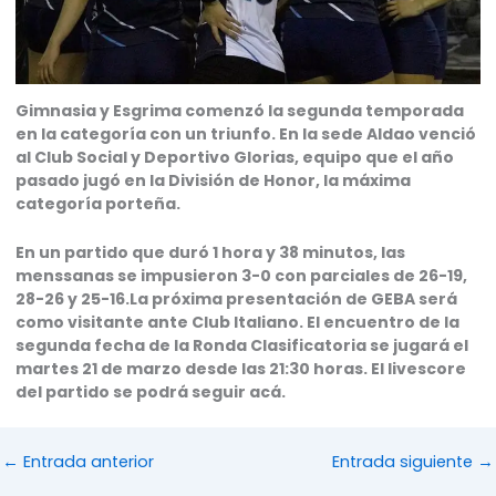
Gimnasia y Esgrima comenzó la segunda temporada
en la categoría con un triunfo. En la sede Aldao venció
al Club Social y Deportivo Glorias, equipo que el año
pasado jugó en la División de Honor, la máxima
categoría porteña.
En un partido que duró 1 hora y 38 minutos, las
menssanas se impusieron 3-0 con parciales de 26-19,
28-26 y 25-16.La próxima presentación de GEBA será
como visitante ante Club Italiano. El encuentro de la
segunda fecha de la Ronda Clasificatoria se jugará el
martes 21 de marzo desde las 21:30 horas. El livescore
del partido se podrá seguir acá.
←
Entrada anterior
Entrada siguiente
→