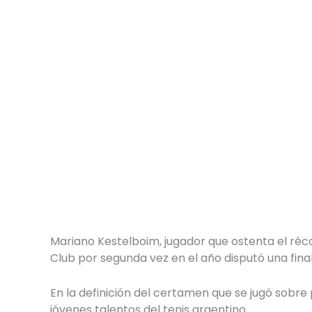
Mariano Kestelboim, jugador que ostenta el réco
Club por segunda vez en el año disputó una final
En la definición del certamen que se jugó sobre 
jóvenes talentos del tenis argentino.