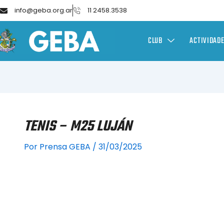
info@geba.org.ar
11 2458.3538
CLUB
ACTIVIDAD
TENIS – M25 LUJÁN
Por
Prensa GEBA
/
31/03/2025