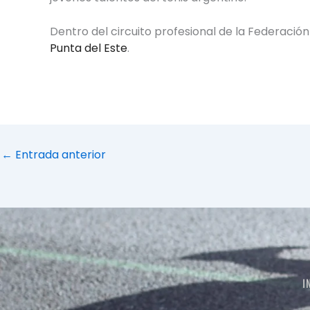
Dentro del circuito profesional de la Federació
Punta del Este
.
←
Entrada anterior
I