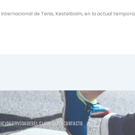
n Internacional de Tenis, Kestelboim, en la actual tempo
NICIO
ACTIVIDADES
EL CLUB
SOCIOS
CONTACTO