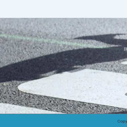
I
Copy