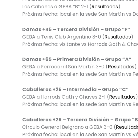
Las Cabañas a GEBA “B” 2-1 (
Resultados
)
Próxima fecha: local en la sede San Martín vs Da
Damas +45 – Tercera División – Grupo “F”
GEBA a Tenis Club Argentino 3-0 (
Resultados
)
Próxima fecha: visitante vs Harrods Gath & Chav
Damas +65 – Primera División – Grupo “A”
GEBA a Ferrocarril San Martín 3-0 (
Resultados
)
Próxima fecha: local en la sede San Martín vs Fer
Caballeros +25 – Intermedia – Grupo “C”
GEBA a Harrods Gath y Chaves 2-1 (
Resultados
)
Próxima fecha: local en la sede San Martín vs Re
Caballeros +25 – Tercera División – Grupo “
Círculo General Belgrano a GEBA 3-0 (
Resultad
Próxima fecha: local en la sede San Martín vs Vé