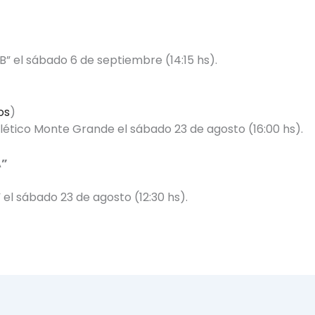
B” el sábado 6 de septiembre (14:15 hs).
os
)
tlético Monte Grande el sábado 23 de agosto (16:00 hs).
A”
” el sábado 23 de agosto (12:30 hs).