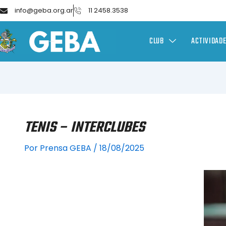
info@geba.org.ar
11 2458.3538
CLUB
ACTIVIDAD
TENIS – INTERCLUBES
Por
Prensa GEBA
/
18/08/2025