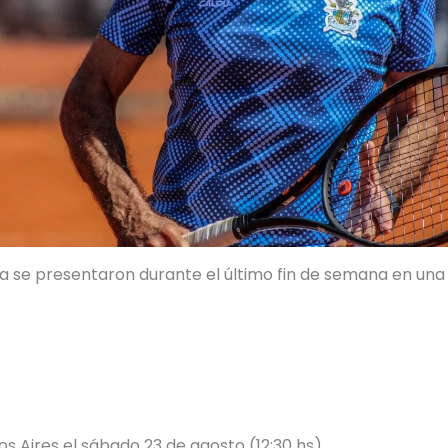
ma se presentaron durante el último fin de semana en un
s Aires el sábado 23 de agosto (12:30 hs).