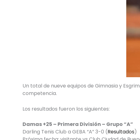
Un total de nueve equipos de Gimnasia y Esgri
competencia.
Los resultados fueron los siguientes:
Damas +25 – Primera División – Grupo “A”
Darling Tenis Club a GEBA “A” 3-0 (
Resultados
)
Próxima fecha: visitante vs Club Ciudad de Bueno