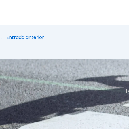
←
Entrada anterior
I