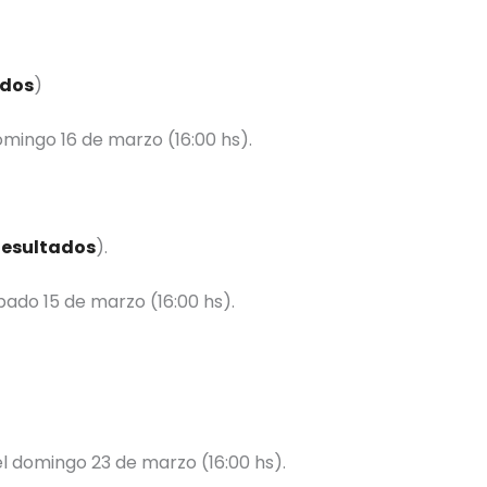
ados
)
domingo 16 de marzo (16:00 hs).
esultados
).
bado 15 de marzo (16:00 hs).
l domingo 23 de marzo (16:00 hs).