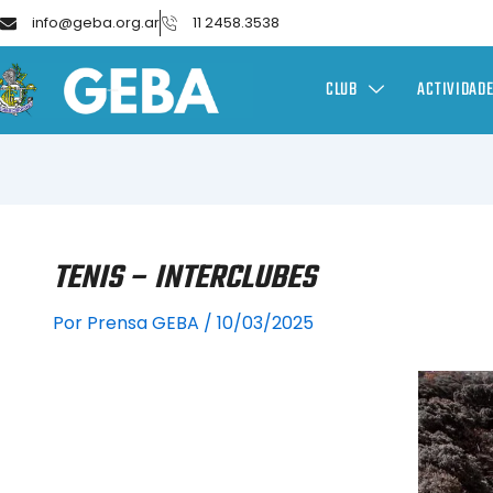
info@geba.org.ar
11 2458.3538
CLUB
ACTIVIDAD
TENIS – INTERCLUBES
Por
Prensa GEBA
/
10/03/2025