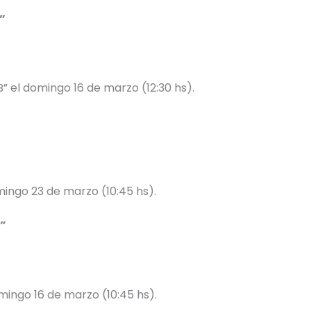
”
B” el domingo 16 de marzo (12:30 hs).
mingo 23 de marzo (10:45 hs).
A”
mingo 16 de marzo (10:45 hs).