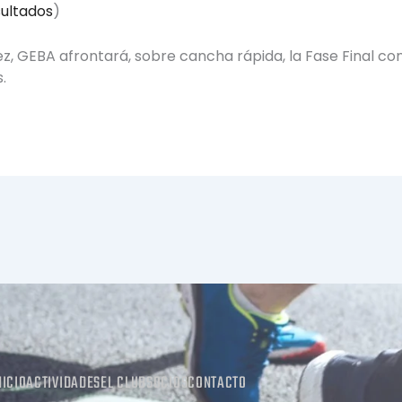
ultados
)
z, GEBA afrontará, sobre cancha rápida, la Fase Final con
.
NICIO
ACTIVIDADES
EL CLUB
SOCIOS
CONTACTO