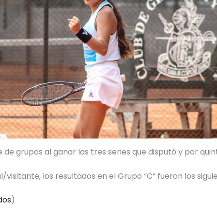
 de grupos al ganar las tres series que disputó y por quint
/visitante, los resultados en el Grupo “C” fueron los sigui
dos
)