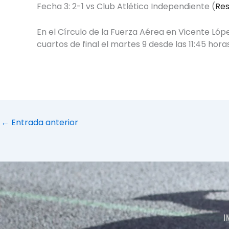
Fecha 3: 2-1 vs Club Atlético Independiente (
Res
En el Círculo de la Fuerza Aérea en Vicente Lópe
cuartos de final el martes 9 desde las 11:45 horas
←
Entrada anterior
I