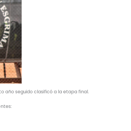
o año seguido clasificó a la etapa final.
entes: