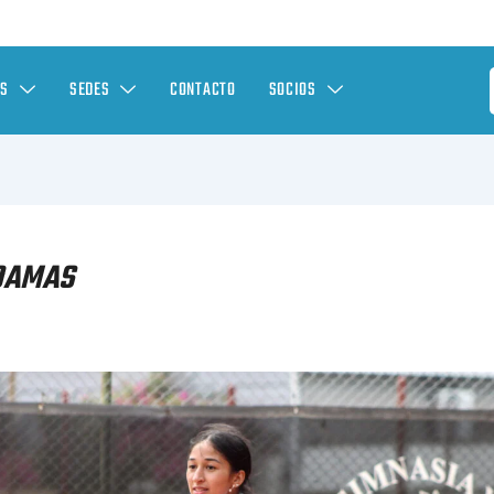
ES
SEDES
CONTACTO
SOCIOS
 DAMAS