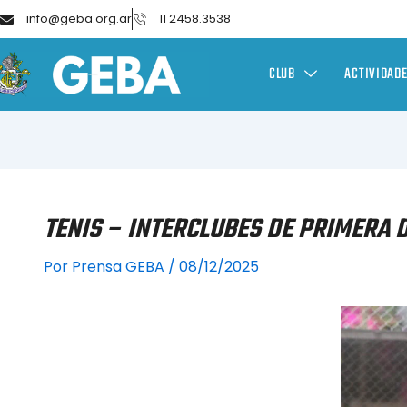
info@geba.org.ar
11 2458.3538
CLUB
ACTIVIDAD
TENIS – INTERCLUBES DE PRIMERA
Por
Prensa GEBA
/
08/12/2025