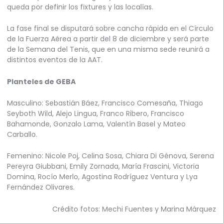
queda por definir los fixtures y las localías.
La fase final se disputará sobre cancha rápida en el Círculo
de la Fuerza Aérea a partir del 8 de diciembre y será parte
de la Semana del Tenis, que en una misma sede reunirá a
distintos eventos de la AAT.
Planteles de GEBA
Masculino: Sebastián Báez, Francisco Comesaña, Thiago
Seyboth Wild, Alejo Lingua, Franco Ribero, Francisco
Bahamonde, Gonzalo Lama, Valentín Basel y Mateo
Carballo.
Femenino: Nicole Poj, Celina Sosa, Chiara Di Génova, Serena
Pereyra Giubbani, Emily Zornada, María Frascini, Victoria
Domina, Rocío Merlo, Agostina Rodríguez Ventura y Lya
Fernández Olivares.
Crédito fotos: Mechi Fuentes y Marina Márquez