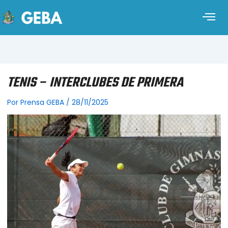
TENIS – INTERCLUBES DE PRIMERA
Por
Prensa GEBA
/
28/11/2025