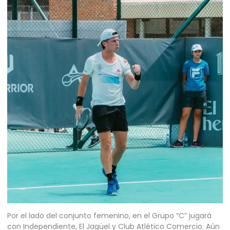
Por el lado del conjunto femenino, en el Grupo “C” jugará
con Independiente, El Jagüel y Club Atlético Comercio. Aún