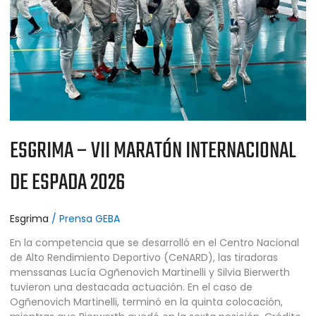
2026
ESGRIMA – VII MARATÓN INTERNACIONAL
DE ESPADA 2026
Esgrima
/
Prensa GEBA
En la competencia que se desarrolló en el Centro Nacional
de Alto Rendimiento Deportivo (CeNARD), las tiradoras
menssanas Lucía Ogñenovich Martinelli y Silvia Bierwerth
tuvieron una destacada actuación. En el caso de
Ogñenovich Martinelli, terminó en la quinta colocación,