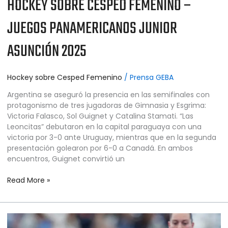
HOCKEY SOBRE CÉSPED FEMENINO –
JUEGOS PANAMERICANOS JUNIOR
ASUNCIÓN 2025
Hockey sobre Cesped Femenino
/
Prensa GEBA
Argentina se aseguró la presencia en las semifinales con
protagonismo de tres jugadoras de Gimnasia y Esgrima:
Victoria Falasco, Sol Guignet y Catalina Stamati. “Las
Leoncitas” debutaron en la capital paraguaya con una
victoria por 3-0 ante Uruguay, mientras que en la segunda
presentación golearon por 6-0 a Canadá. En ambos
encuentros, Guignet convirtió un
Read More »
HOCKEY