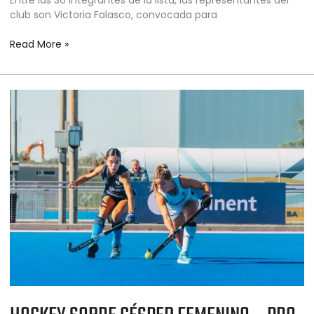
club son Victoria Falasco, convocada para
Read More »
HOCKEY
SOBRE
CÉSPED
FEMENINO
–
PRO
LEAGUE
2025/2026