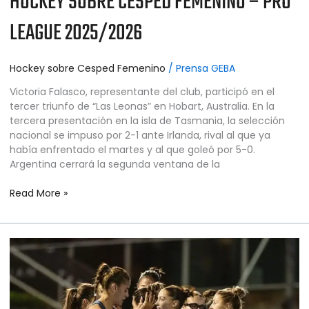
HOCKEY SOBRE CÉSPED FEMENINO – PRO
LEAGUE 2025/2026
Hockey sobre Cesped Femenino
/
Prensa GEBA
Victoria Falasco, representante del club, participó en el
tercer triunfo de “Las Leonas” en Hobart, Australia. En la
tercera presentación en la isla de Tasmania, la selección
nacional se impuso por 2-1 ante Irlanda, rival al que ya
había enfrentado el martes y al que goleó por 5-0.
Argentina cerrará la segunda ventana de la
Read More »
HOCKEY
SOBRE
CÉSPED
FEMENINO
–