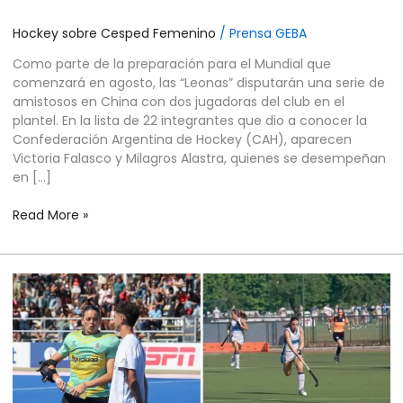
Hockey sobre Cesped Femenino
/
Prensa GEBA
Como parte de la preparación para el Mundial que
comenzará en agosto, las “Leonas” disputarán una serie de
amistosos en China con dos jugadoras del club en el
plantel. En la lista de 22 integrantes que dio a conocer la
Confederación Argentina de Hockey (CAH), aparecen
Victoria Falasco y Milagros Alastra, quienes se desempeñan
en […]
Read More »
HOCKEY
SOBRE
CÉSPED
FEMENINO
–
CONVOCATORIA
LEONAS