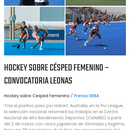
HOCKEY SOBRE CÉSPED FEMENINO –
CONVOCATORIA LEONAS
Hockey sobre Cesped Femenino
/
Prensa GEBA
Tras el positivo paso por Hobart, Australia, en la Pro League,
la selección nacional retomará los trabajos en el Centro
Nacional de Alto Rendimiento Deportivo (CeNARD) a partir
del 2 de marzo con cinco jugadoras de Gimnasia y Esgrima.
Entre las 36 integrantes de la lista, las representantes del