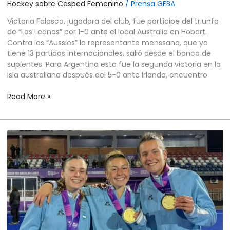
Hockey sobre Cesped Femenino
/
Prensa GEBA
Victoria Falasco, jugadora del club, fue partícipe del triunfo
de “Las Leonas” por 1-0 ante el local Australia en Hobart.
Contra las “Aussies” la representante menssana, que ya
tiene 13 partidos internacionales, salió desde el banco de
suplentes. Para Argentina esta fue la segunda victoria en la
isla australiana después del 5-0 ante Irlanda, encuentro
Read More »
HOCKEY
SOBRE
CÉSPED
FEMENINO
–
MUNDIAL
JUNIOR
SANTIAGO
DE