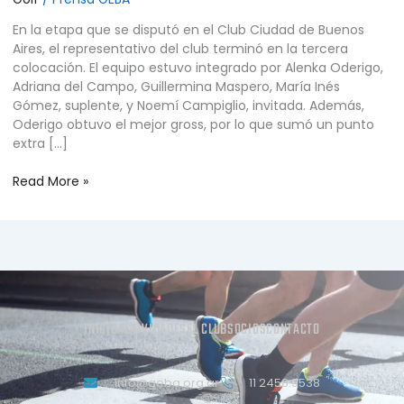
En la etapa que se disputó en el Club Ciudad de Buenos
Aires, el representativo del club terminó en la tercera
colocación. El equipo estuvo integrado por Alenka Oderigo,
Adriana del Campo, Guillermina Maspero, María Inés
Gómez, suplente, y Noemí Campiglio, invitada. Además,
Oderigo obtuvo el mejor gross, por lo que sumó un punto
extra […]
Read More »
INICIO
ACTIVIDADES
EL CLUB
SOCIOS
CONTACTO
info@geba.org.ar
11 2458.3538