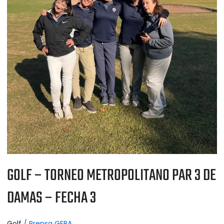
FECHA
3
GOLF – TORNEO METROPOLITANO PAR 3 DE
DAMAS – FECHA 3
Golf
/
Prensa GEBA