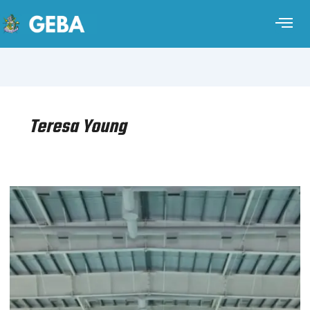
Teresa Young
NATACIÓN
–
CAMPEONATO
SUDAMERICANO
ESCOLAR
–
ASUNCIÓN
2025