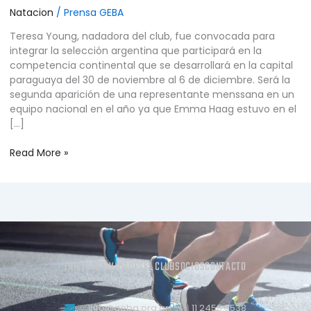
Natacion
/
Prensa GEBA
Teresa Young, nadadora del club, fue convocada para
integrar la selección argentina que participará en la
competencia continental que se desarrollará en la capital
paraguaya del 30 de noviembre al 6 de diciembre. Será la
segunda aparición de una representante menssana en un
equipo nacional en el año ya que Emma Haag estuvo en el
[…]
Read More »
INICIO
ACTIVIDADES
EL CLUB
SOCIOS
CONTACTO
info@geba.org.ar
11 2458.3538