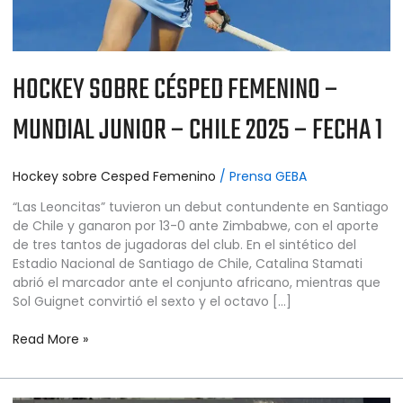
2025
–
FECHA
1
HOCKEY SOBRE CÉSPED FEMENINO –
MUNDIAL JUNIOR – CHILE 2025 – FECHA 1
Hockey sobre Cesped Femenino
/
Prensa GEBA
“Las Leoncitas” tuvieron un debut contundente en Santiago
de Chile y ganaron por 13-0 ante Zimbabwe, con el aporte
de tres tantos de jugadoras del club. En el sintético del
Estadio Nacional de Santiago de Chile, Catalina Stamati
abrió el marcador ante el conjunto africano, mientras que
Sol Guignet convirtió el sexto y el octavo […]
Read More »