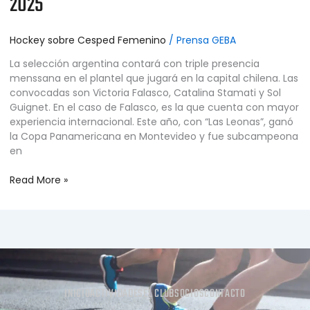
2025
Hockey sobre Cesped Femenino
/
Prensa GEBA
La selección argentina contará con triple presencia
menssana en el plantel que jugará en la capital chilena. Las
convocadas son Victoria Falasco, Catalina Stamati y Sol
Guignet. En el caso de Falasco, es la que cuenta con mayor
experiencia internacional. Este año, con “Las Leonas”, ganó
la Copa Panamericana en Montevideo y fue subcampeona
en
Read More »
INICIO
ACTIVIDADES
EL CLUB
SOCIOS
CONTACTO