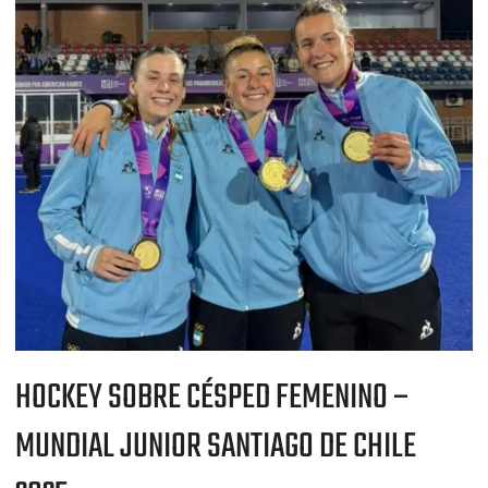
HOCKEY
SOBRE
CÉSPED
FEMENINO
–
MUNDIAL
JUNIOR
SANTIAGO
DE
CHILE
2025
HOCKEY SOBRE CÉSPED FEMENINO –
MUNDIAL JUNIOR SANTIAGO DE CHILE