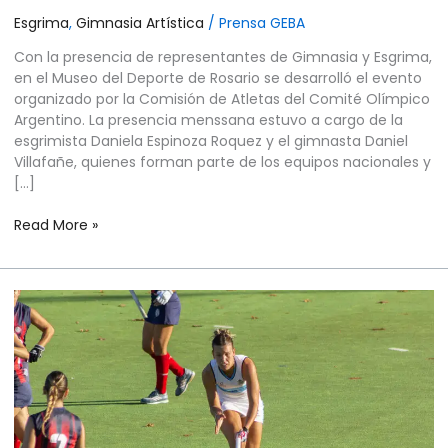
Esgrima
,
Gimnasia Artística
/
Prensa GEBA
Con la presencia de representantes de Gimnasia y Esgrima,
en el Museo del Deporte de Rosario se desarrolló el evento
organizado por la Comisión de Atletas del Comité Olímpico
Argentino. La presencia menssana estuvo a cargo de la
esgrimista Daniela Espinoza Roquez y el gimnasta Daniel
Villafañe, quienes forman parte de los equipos nacionales y
[…]
Read More »
HOCKEY
SOBRE
CÉSPED
FEMENINO
–
LEONCITAS
–
CUATRO