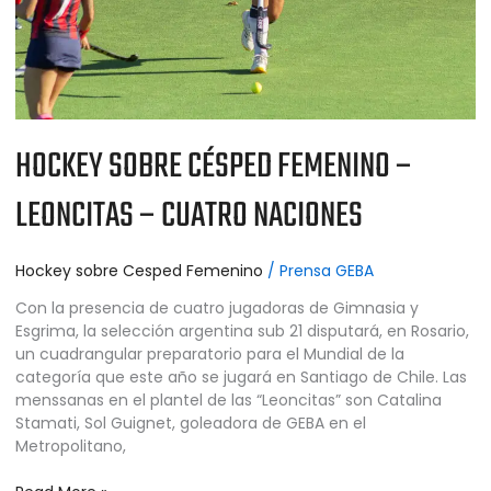
NACIONES
HOCKEY SOBRE CÉSPED FEMENINO –
LEONCITAS – CUATRO NACIONES
Hockey sobre Cesped Femenino
/
Prensa GEBA
Con la presencia de cuatro jugadoras de Gimnasia y
Esgrima, la selección argentina sub 21 disputará, en Rosario,
un cuadrangular preparatorio para el Mundial de la
categoría que este año se jugará en Santiago de Chile. Las
menssanas en el plantel de las “Leoncitas” son Catalina
Stamati, Sol Guignet, goleadora de GEBA en el
Metropolitano,