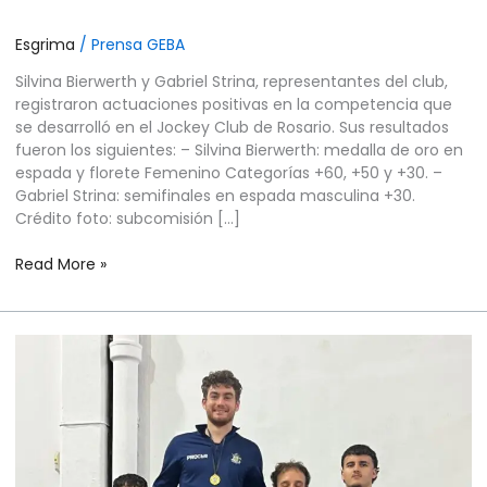
Esgrima
/
Prensa GEBA
Silvina Bierwerth y Gabriel Strina, representantes del club,
registraron actuaciones positivas en la competencia que
se desarrolló en el Jockey Club de Rosario. Sus resultados
fueron los siguientes: – Silvina Bierwerth: medalla de oro en
espada y florete Femenino Categorías +60, +50 y +30. –
Gabriel Strina: semifinales en espada masculina +30.
Crédito foto: subcomisión […]
Read More »
ESGRIMA
–
TERCERA
PRUEBA
DEL
RANKING
NACIONAL