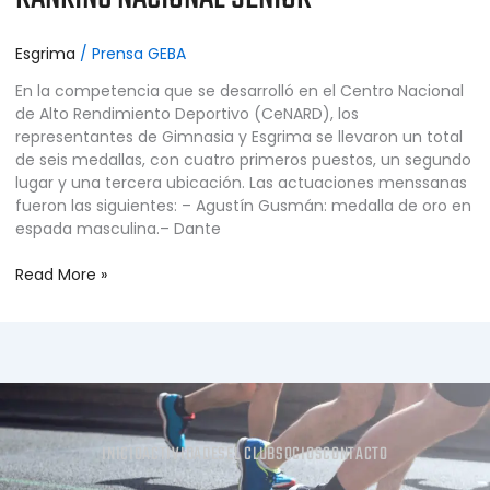
Esgrima
/
Prensa GEBA
En la competencia que se desarrolló en el Centro Nacional
de Alto Rendimiento Deportivo (CeNARD), los
representantes de Gimnasia y Esgrima se llevaron un total
de seis medallas, con cuatro primeros puestos, un segundo
lugar y una tercera ubicación. Las actuaciones menssanas
fueron las siguientes: – Agustín Gusmán: medalla de oro en
espada masculina.– Dante
Read More »
INICIO
ACTIVIDADES
EL CLUB
SOCIOS
CONTACTO