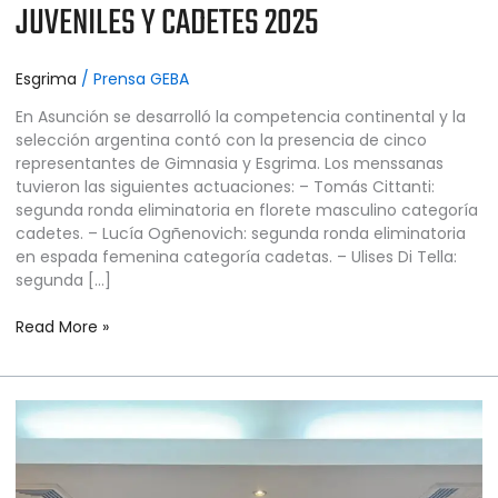
JUVENILES Y CADETES 2025
Esgrima
/
Prensa GEBA
En Asunción se desarrolló la competencia continental y la
selección argentina contó con la presencia de cinco
representantes de Gimnasia y Esgrima. Los menssanas
tuvieron las siguientes actuaciones: – Tomás Cittanti:
segunda ronda eliminatoria en florete masculino categoría
cadetes. – Lucía Ogñenovich: segunda ronda eliminatoria
en espada femenina categoría cadetas. – Ulises Di Tella:
segunda […]
Read More »
ESGRIMA
–
CAMPEONATO
PANAMERICANO