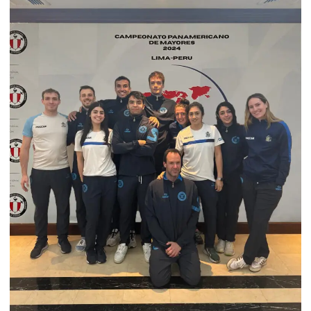
LIMA
2024