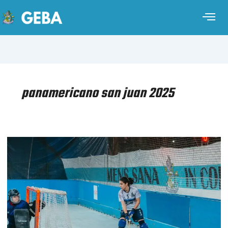
panamericano san juan 2025
HOCKEY
SOBRE
PATINES
FEMENINO
–
PRESELECCIÓN
ARGENTINA